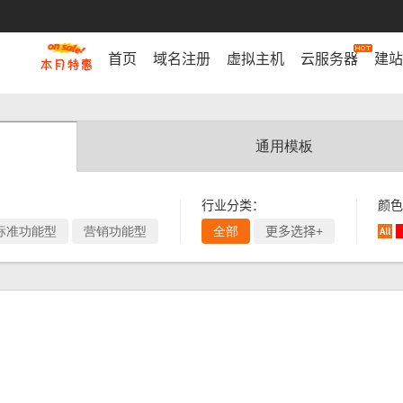
首页
域名注册
虚拟主机
云服务器
建站
通用模板
行业分类：
颜色
标准功能型
营销功能型
全部
更多选择+