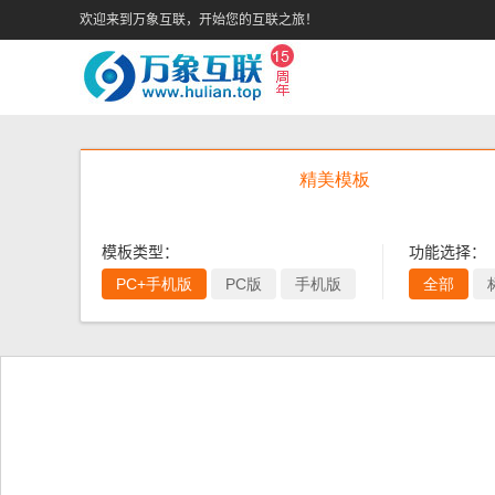
欢迎来到万象互联，开始您的互联之旅！
精美模板
模板类型：
功能选择：
PC+手机版
PC版
手机版
全部