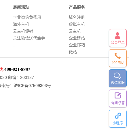
最新活动
产品服务
企业微信免费用
域名注册
海外主机
虚拟主机
云主机促销
云主机
关注微信送代金券
企业建站
会员登录
...
企业邮箱
微站
400电话
400-021-8887
线:
030
邮编：200137
微信客服
备案号：
沪ICP备07509303号
有问必答
小程序