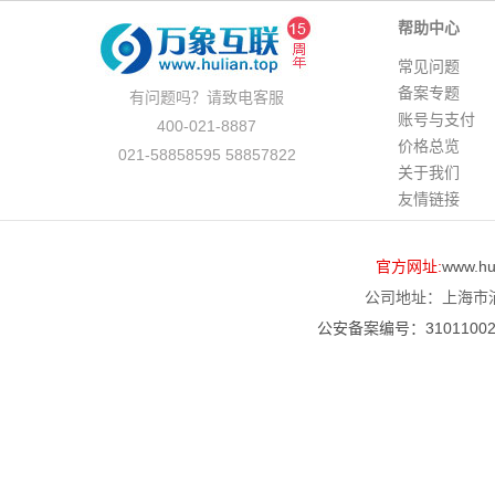
帮助中心
常见问题
备案专题
有问题吗？请致电客服
账号与支付
400-021-8887
价格总览
021-58858595 58857822
关于我们
友情链接
官方网址:
www.hul
公司地址：上海市浦
公安备案编号：310110020