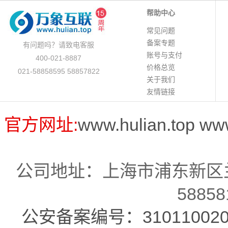
帮助中心
常见问题
备案专题
有问题吗？请致电客服
账号与支付
400-021-8887
价格总览
021-58858595 58857822
关于我们
友情链接
官方网址:
www.hulian.top
ww
公司地址：上海市浦东新区兰
58858
公安备案编号：310110020