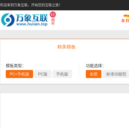
欢迎来到万象互联，开始您的互联之旅！
精美模板
模板类型：
功能选择：
PC+手机版
PC版
手机版
全部
标准功能型