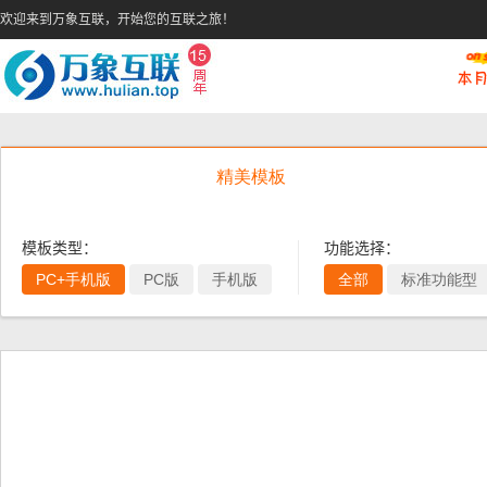
欢迎来到万象互联，开始您的互联之旅！
精美模板
模板类型：
功能选择：
PC+手机版
PC版
手机版
全部
标准功能型