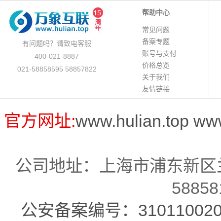
帮助中心
常见问题
备案专题
有问题吗？请致电客服
账号与支付
400-021-8887
价格总览
021-58858595 58857822
关于我们
友情链接
官方网址:
www.hulian.top
ww
公司地址：上海市浦东新区兰
58858
公安备案编号：310110020