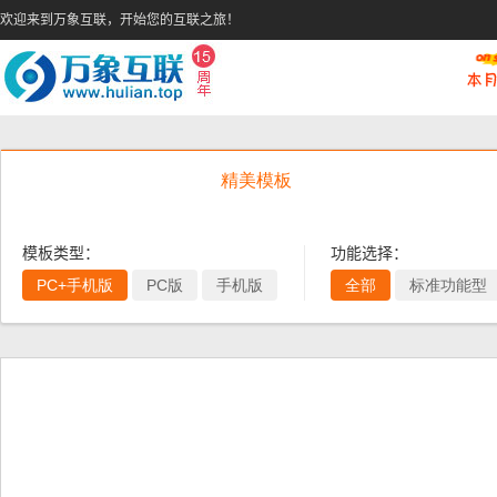
欢迎来到万象互联，开始您的互联之旅！
精美模板
模板类型：
功能选择：
PC+手机版
PC版
手机版
全部
标准功能型