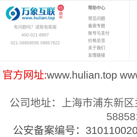
帮助中心
常见问题
备案专题
有问题吗？请致电客服
账号与支付
400-021-8887
价格总览
021-58858595 58857822
关于我们
友情链接
官方网址:
www.hulian.top
ww
公司地址：上海市浦东新区兰
58858
公安备案编号：310110020