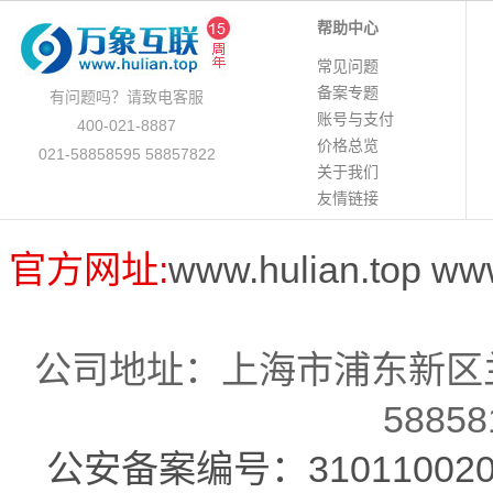
帮助中心
常见问题
备案专题
有问题吗？请致电客服
账号与支付
400-021-8887
价格总览
021-58858595 58857822
关于我们
友情链接
官方网址:
www.hulian.top
ww
公司地址：上海市浦东新区兰
58858
公安备案编号：310110020