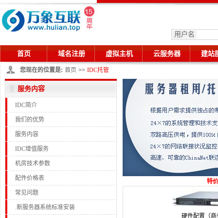
用户名
首页
域名注册
虚拟主机
云服务器
建站
您现在的位置是:
首页
>>
IDC托管
服务内容
IDC简介
我们的优势
服务内容
IDC增值服务
机房技术参数
配件价格表
特
常见问题
.新服务器系统标准安装
硬件配置（商