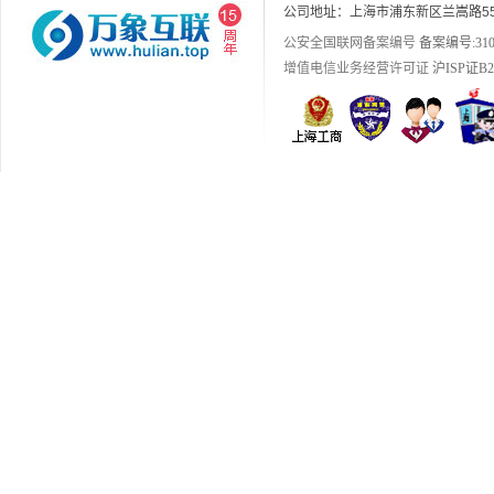
公司地址：上海市浦东新区兰嵩路55
公安全国联网备案编号
备案编号:3101
增值电信业务经营许可证
沪ISP证B2-