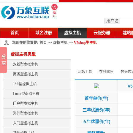
用户名
首页
域名注册
虚拟主机
云服务器
建站
您现在的位置是:
首页
>>
虚拟主机
>>
V5shop型主机
虚拟主机类型
双线型虚拟主机
网站工具
在线解压
数据恢
商务型虚拟主机
JSP型虚拟主机
V5
Linux型虚拟主机
首年单价(年)
门户型虚拟主机
三年优惠价(年)
海外型虚拟主机
五年优惠价(年)
入门型虚拟主机